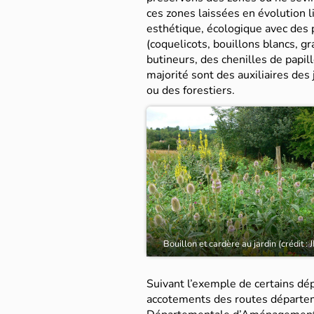
ces zones laissées en évolution l
esthétique, écologique avec des 
(coquelicots, bouillons blancs, g
butineurs, des chenilles de papil
majorité sont des auxiliaires des 
ou des forestiers.
Bouillon et cardère au jardin (crédit :
Suivant l’exemple de certains dé
accotements des routes départeme