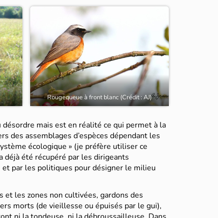
Rougequeue à front blanc (Crédit : AJ)
 désordre mais est en réalité ce qui permet à la
avers des assemblages d’espèces dépendant les
ystème écologique » (je préfère utiliser ce
 déjà été récupéré par les dirigeants
 et par les politiques pour désigner le milieu
s et les zones non cultivées, gardons des
ers morts (de vieillesse ou épuisés par le gui),
ont ni la tondeuse, ni la débroussailleuse. Dans