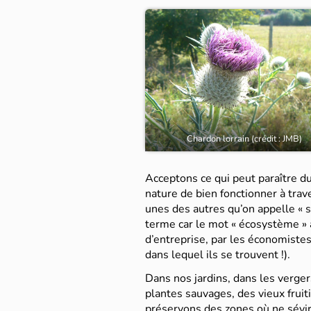
Chardon lorrain (crédit : JMB)
Acceptons ce qui peut paraître du
nature de bien fonctionner à tr
unes des autres qu’on appelle « s
terme car le mot « écosystème » a
d’entreprise, par les économistes
dans lequel ils se trouvent !).
Dans nos jardins, dans les verger
plantes sauvages, des vieux fruiti
préservons des zones où ne sévir