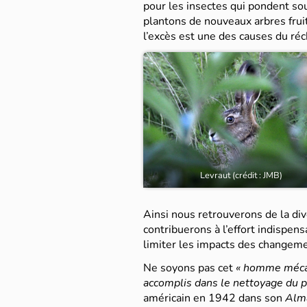
pour les insectes qui pondent sou
plantons de nouveaux arbres frui
l’excès est une des causes du ré
Levraut (crédit : JMB)
Ainsi nous retrouverons de la di
contribuerons à l’effort indispens
limiter les impacts des changeme
Ne soyons pas cet
« homme mécani
accomplis dans le nettoyage du 
américain en 1942 dans son
Alma