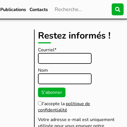
Publications
Contacts
Restez informés !
Courriel*
Nom
J'accepte la
politique de
confidentialité
Votre adresse e-mail est uniquement
utilisée pour vous envoyer notre