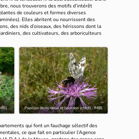
ibre, nous trouverons des motifs d’intérêt
plantes de couleurs et formes diverses
raminées). Elles abritent ou nourrissent des
lons, des nids d’oiseaux, des hérissons dont la
jardiniers, des cultivateurs, des arboriculteurs
 JMB)
Papillon demi-deuil et bourdon (crédit : JMB)
partements qui font un fauchage sélectif des
ntales, ce que fait en particulier l’Agence