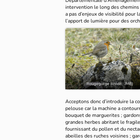
Départementale d’Aménagement (
intervention le long des chemins
a pas d’enjeux de visibilité pour l
l’apport de lumière pour des orc
Rougegorge (crédit : JMB)
Acceptons donc d’introduire la co
pelouse car la machine a contour
bouquet de marguerites ; gardons
grandes herbes abritant le fragile 
fournissant du pollen et du nect
abeilles des ruches voisines ; g