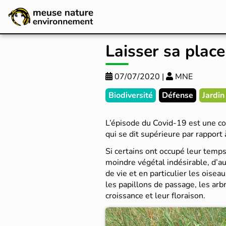
Laisser sa plac
07/07/2020
|
MNE
Biodiversité
Défense
Jardin
L’épisode du Covid-19 est une 
qui se dit supérieure par rapport
Si certains ont occupé leur temps
moindre végétal indésirable, d’au
de vie et en particulier les oisea
les papillons de passage, les arb
croissance et leur floraison.