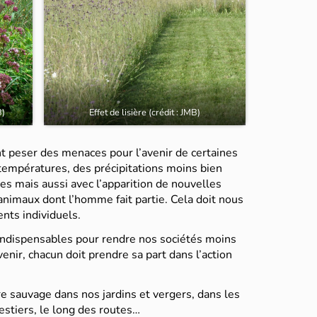
B)
Effet de lisière (crédit : JMB)
 peser des menaces pour l’avenir de certaines
 températures, des précipitations moins bien
es mais aussi avec l’apparition de nouvelles
animaux dont l’homme fait partie. Cela doit nous
nts individuels.
 indispensables pour rendre nos sociétés moins
enir, chacun doit prendre sa part dans l’action
ure sauvage dans nos jardins et vergers, dans les
restiers, le long des routes…