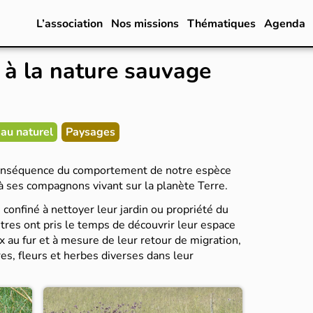
L’association
Nos missions
Thématiques
Agenda
e à la nature sauvage
 au naturel
Paysages
conséquence du comportement de notre espèce
 à ses compagnons vivant sur la planète Terre.
 confiné à nettoyer leur jardin ou propriété du
tres ont pris le temps de découvrir leur espace
ux au fur et à mesure de leur retour de migration,
res, fleurs et herbes diverses dans leur