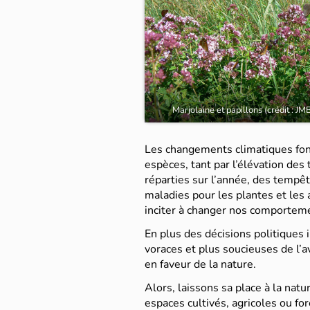
Marjolaine et papillons (crédit : JM
Les changements climatiques font
espèces, tant par l’élévation des
réparties sur l’année, des tempêt
maladies pour les plantes et les 
inciter à changer nos comporteme
En plus des décisions politiques
voraces et plus soucieuses de l’av
en faveur de la nature.
Alors, laissons sa place à la nat
espaces cultivés, agricoles ou fo